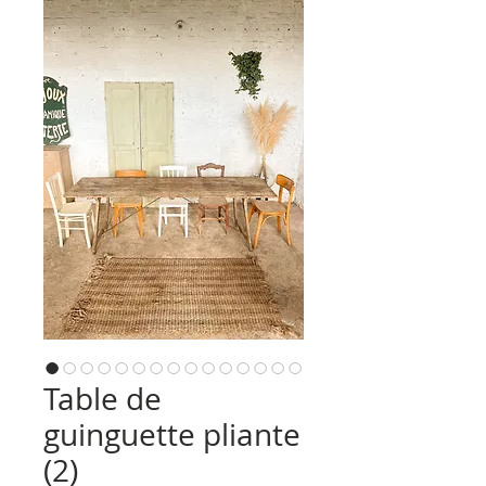
Table de
guinguette pliante
(2)