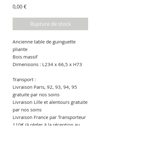
Prix
0,00 €
Rupture de stock
Ancienne table de guinguette
pliante
Bois massif
Dimensions : L234 x 66,5 x H73
Transport :
Livraison Paris, 92, 93, 94, 95
gratuite par nos soins
Livraison Lille et alentours gratuite
par nos soins
Livraison France par Transporteur
110€ (à régler à la réception au
livreur)