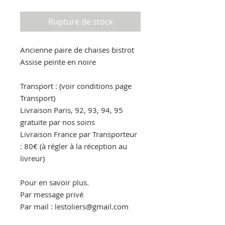
Rupture de stock
Ancienne paire de chaises bistrot
Assise peinte en noire
Transport : (voir conditions page
Transport)
Livraison Paris, 92, 93, 94, 95
gratuite par nos soins
Livraison France par Transporteur
: 80€ (à régler à la réception au
livreur)
Pour en savoir plus.
Par message privé
Par mail : lestoliers@gmail.com
Par téléphone : 06.30.86.90.00