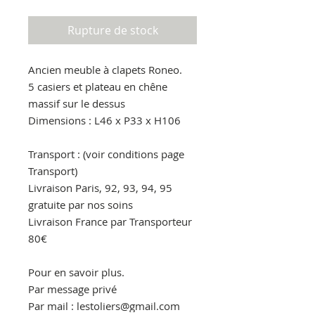
Rupture de stock
Ancien meuble à clapets Roneo.

5 casiers et plateau en chêne 
massif sur le dessus

Dimensions : L46 x P33 x H106

Transport : (voir conditions page 
Transport)

Livraison Paris, 92, 93, 94, 95 
gratuite par nos soins

Livraison France par Transporteur 
80€

Pour en savoir plus.

Par message privé

Par mail : lestoliers@gmail.com
