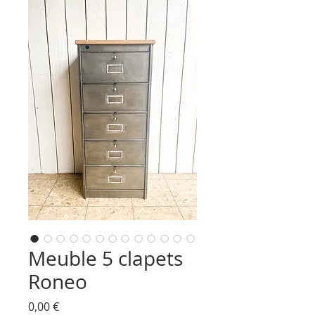
Meuble 5 clapets
Roneo
Prix
0,00 €