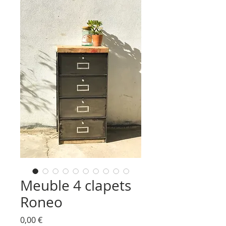
Meuble 4 clapets
Roneo
Prix
0,00 €