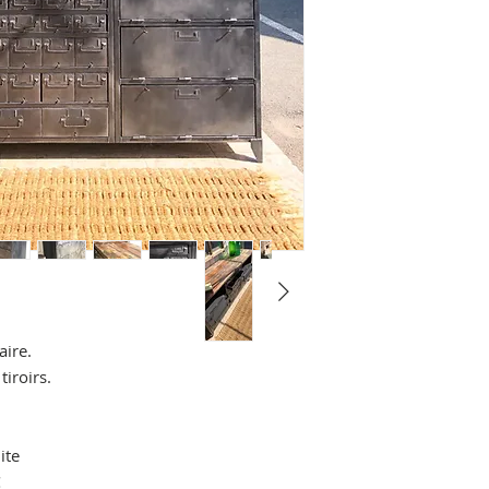
aire.
tiroirs.
ite
€