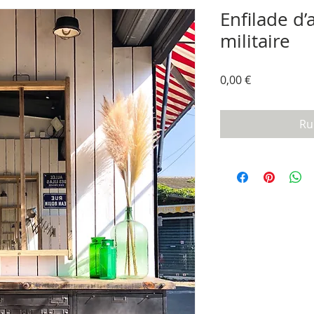
Enfilade d
militaire
Prix
0,00 €
Ru