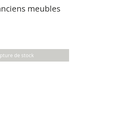
’anciens meubles
pture de stock