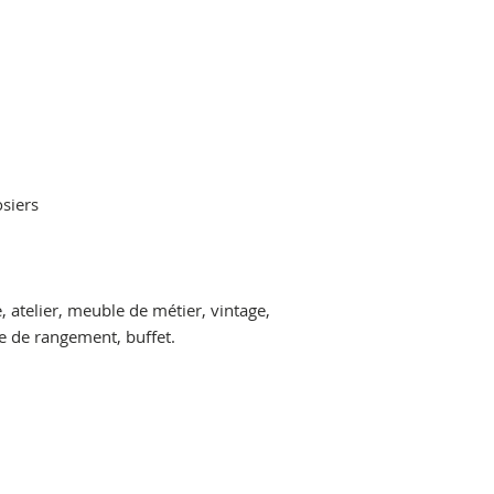
siers
e, atelier, meuble de métier, vintage,
 de rangement, buffet.