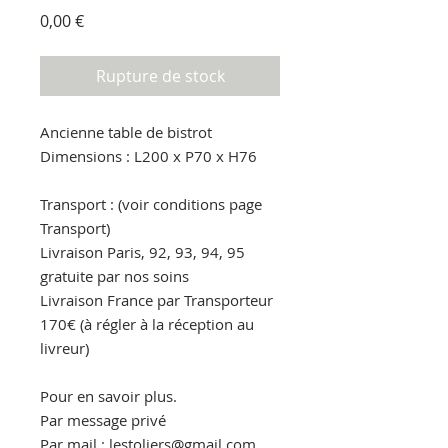
Prix
0,00 €
Rupture de stock
Ancienne table de bistrot
Dimensions : L200 x P70 x H76
Transport : (voir conditions page
Transport)
Livraison Paris, 92, 93, 94, 95
gratuite par nos soins
Livraison France par Transporteur
170€ (à régler à la réception au
livreur)
Pour en savoir plus.
Par message privé
Par mail : lestoliers@gmail.com