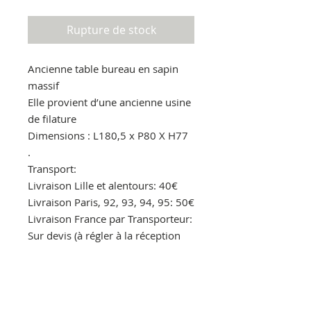
Rupture de stock
Ancienne table bureau en sapin
massif
Elle provient d’une ancienne usine
de filature
Dimensions : L180,5 x P80 X H77
.
Transport:
Livraison Lille et alentours: 40€
Livraison Paris, 92, 93, 94, 95: 50€
Livraison France par Transporteur:
Sur devis (à régler à la réception
au livreur)
.
Pour en savoir plus.
Par message privé