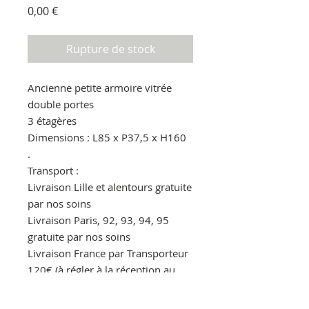
Prix
0,00 €
Rupture de stock
Ancienne petite armoire vitrée
double portes
3 étagères
Dimensions : L85 x P37,5 x H160
.
Transport :
Livraison Lille et alentours gratuite
par nos soins
Livraison Paris, 92, 93, 94, 95
gratuite par nos soins
Livraison France par Transporteur
120€ (à régler à la réception au
livreur)
.