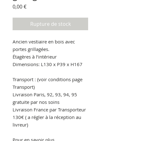
Prix
0,00 €
Rupture de stock
Ancien vestiaire en bois avec
portes grillagées.
Étagères à l’intérieur
Dimensions: L130 x P39 x H167
Transport : (voir conditions page
Transport)
Livraison Paris, 92, 93, 94, 95
gratuite par nos soins
Livraison France par Transporteur
130€ ( a régler à la réception au
livreur)
Pour en savoir plus.