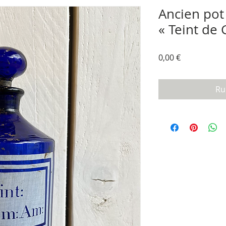
Ancien pot
« Teint d
Prix
0,00 €
Ru