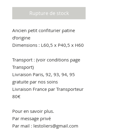
Rupture de stock
Ancien petit confiturier patine
d’origine
Dimensions : L60,5 x P40,5 x H60
Transport : (voir conditions page
Transport)
Livraison Paris, 92, 93, 94, 95
gratuite par nos soins
Livraison France par Transporteur
80€
Pour en savoir plus.
Par message privé
Par mail : lestoliers@gmail.com
Par téléphone : 06.30.86.90.00