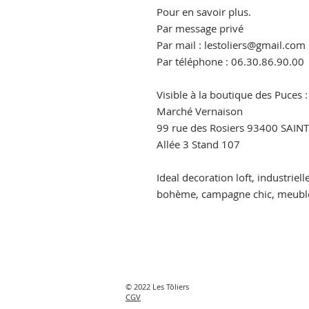
Pour en savoir plus.
Par message privé
Par mail : lestoliers@gmail.com
Par téléphone : 06.30.86.90.00
Visible à la boutique des Puces :
Marché Vernaison
99 rue des Rosiers 93400 SAI
Allée 3 Stand 107
Ideal decoration loft, industriell
bohème, campagne chic, meuble 
© 2022 Les Tôliers
CGV