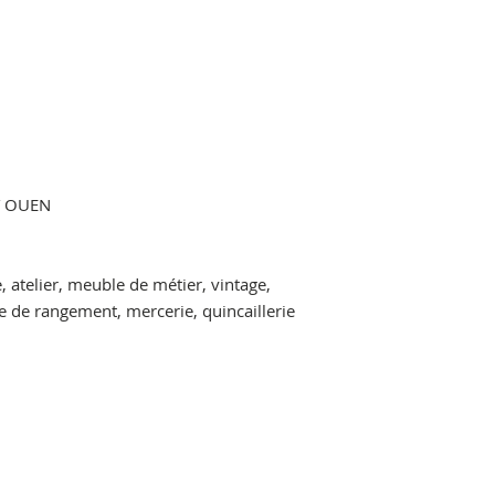
NT OUEN
e, atelier, meuble de métier, vintage,
de rangement, mercerie, quincaillerie