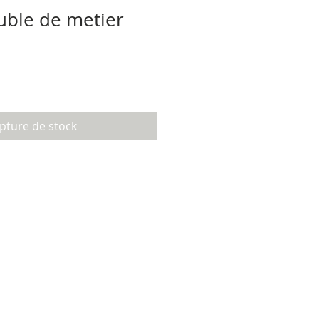
ble de metier
pture de stock