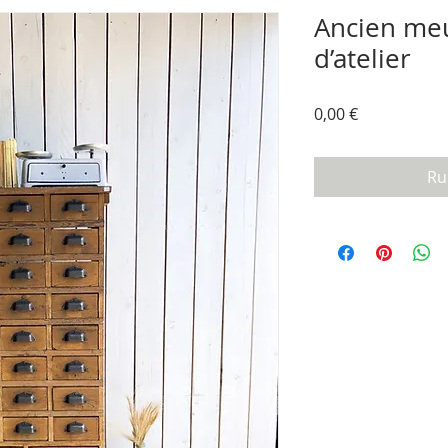
Ancien meu
d’atelier
Prix
0,00 €
Ru