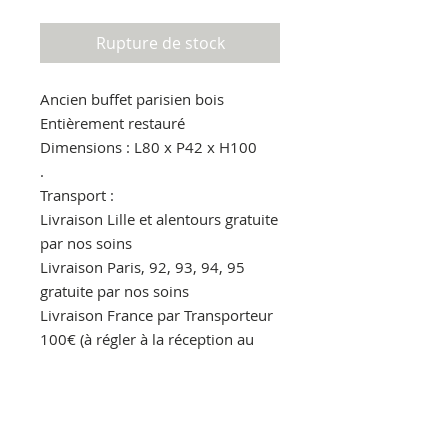
Rupture de stock
Ancien buffet parisien bois
Entièrement restauré
Dimensions : L80 x P42 x H100
.
Transport :
Livraison Lille et alentours gratuite
par nos soins
Livraison Paris, 92, 93, 94, 95
gratuite par nos soins
Livraison France par Transporteur
100€ (à régler à la réception au
livreur)
.
Pour en savoir plus.
Par message privé