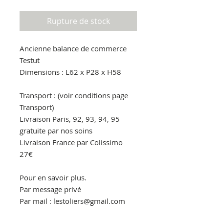
Rupture de stock
Ancienne balance de commerce 
Testut

Dimensions : L62 x P28 x H58

Transport : (voir conditions page 
Transport)

Livraison Paris, 92, 93, 94, 95 
gratuite par nos soins

Livraison France par Colissimo 
27€

Pour en savoir plus.

Par message privé

Par mail : lestoliers@gmail.com

Par téléphone : 06.30.86.90.00
