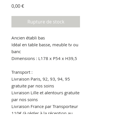
Prix
0,00 €
Rupture de stock
Ancien établi bas
Idéal en table basse, meuble tv ou
banc
Dimensions : L178 x P54 x H39,5
Transport :
Livraison Paris, 92, 93, 94, 95
gratuite par nos soins
Livraison Lille et alentours gratuite
par nos soins
Livraison France par Transporteur
110€ (à régler à la réception au
livreur)