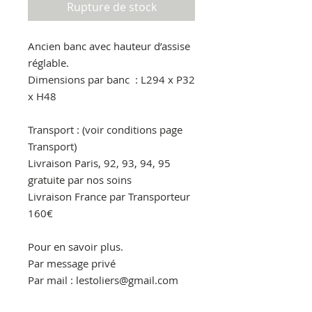
Rupture de stock
Ancien banc avec hauteur d’assise 
réglable.

Dimensions par banc  : L294 x P32 
x H48

Transport : (voir conditions page 
Transport)

Livraison Paris, 92, 93, 94, 95 
gratuite par nos soins

Livraison France par Transporteur 
160€

Pour en savoir plus.

Par message privé

Par mail : lestoliers@gmail.com

Par téléphone : 06.30.86.90.00
