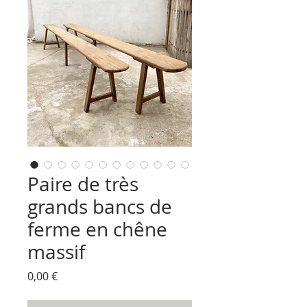
Paire de très
grands bancs de
ferme en chêne
massif
Prix
0,00 €