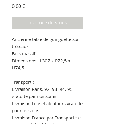
Prix
0,00 €
Rupture de stock
Ancienne table de guinguette sur
tréteaux
Bois massif
Dimensions : L307 x P72,5 x
H74,5
Transport :
Livraison Paris, 92, 93, 94, 95
gratuite par nos soins
Livraison Lille et alentours gratuite
par nos soins
Livraison France par Transporteur
110€ (à régler à la réception au
livreur)