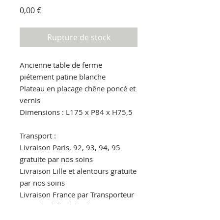
Prix
0,00 €
Rupture de stock
Ancienne table de ferme
piétement patine blanche
Plateau en placage chêne poncé et
vernis
Dimensions : L175 x P84 x H75,5
Transport :
Livraison Paris, 92, 93, 94, 95
gratuite par nos soins
Livraison Lille et alentours gratuite
par nos soins
Livraison France par Transporteur
160€ (à régler à la réception au
livreur)