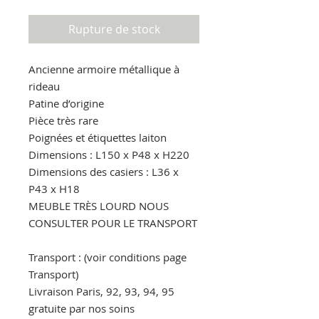
Rupture de stock
Ancienne armoire métallique à
rideau
Patine d’origine
Pièce très rare
Poignées et étiquettes laiton
Dimensions : L150 x P48 x H220
Dimensions des casiers : L36 x
P43 x H18
MEUBLE TRÈS LOURD NOUS
CONSULTER POUR LE TRANSPORT
Transport : (voir conditions page
Transport)
Livraison Paris, 92, 93, 94, 95
gratuite par nos soins