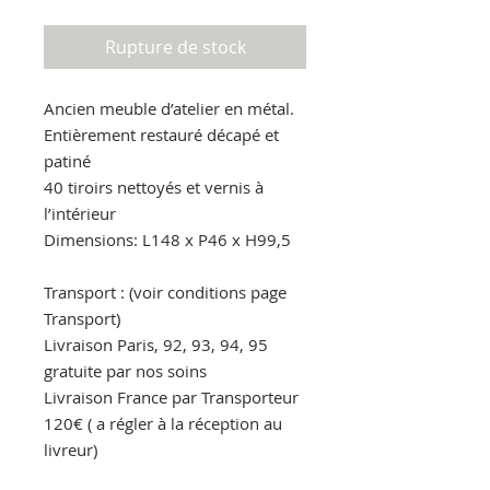
Rupture de stock
Ancien meuble d’atelier en métal.
Entièrement restauré décapé et
patiné
40 tiroirs nettoyés et vernis à
l’intérieur
Dimensions: L148 x P46 x H99,5
Transport : (voir conditions page
Transport)
Livraison Paris, 92, 93, 94, 95
gratuite par nos soins
Livraison France par Transporteur
120€ ( a régler à la réception au
livreur)