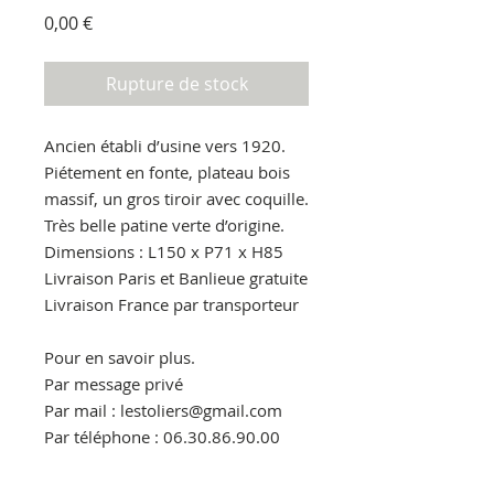
Prix
0,00 €
Rupture de stock
Ancien établi d’usine vers 1920.
Piétement en fonte, plateau bois
massif, un gros tiroir avec coquille.
Très belle patine verte d’origine.
Dimensions : L150 x P71 x H85
Livraison Paris et Banlieue gratuite
Livraison France par transporteur
Pour en savoir plus.
Par message privé
Par mail : lestoliers@gmail.com
Par téléphone : 06.30.86.90.00
Visible à la boutique des Puces :